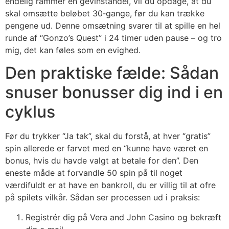
endelig rammer en gevinstandel, vil du opdage, at du
skal omsætte beløbet 30‑gange, før du kan trække
pengene ud. Denne omsætning svarer til at spille en hel
runde af “Gonzo’s Quest” i 24 timer uden pause – og tro
mig, det kan føles som en evighed.
Den praktiske fælde: Sådan
snuser bonusser dig ind i en
cyklus
Før du trykker “Ja tak”, skal du forstå, at hver “gratis”
spin allerede er farvet med en “kunne have været en
bonus, hvis du havde valgt at betale for den”. Den
eneste måde at forvandle 50 spin på til noget
værdifuldt er at have en bankroll, du er villig til at ofre
på spilets vilkår. Sådan ser processen ud i praksis:
Registrér dig på Vera and John Casino og bekræft