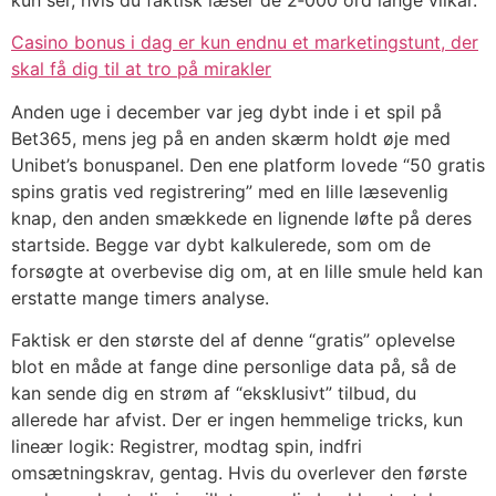
kun ser, hvis du faktisk læser de 2‑000 ord lange vilkår.
Casino bonus i dag er kun endnu et marketingstunt, der
skal få dig til at tro på mirakler
Anden uge i december var jeg dybt inde i et spil på
Bet365, mens jeg på en anden skærm holdt øje med
Unibet’s bonuspanel. Den ene platform lovede “50 gratis
spins gratis ved registrering” med en lille læsevenlig
knap, den anden smækkede en lignende løfte på deres
startside. Begge var dybt kalkulerede, som om de
forsøgte at overbevise dig om, at en lille smule held kan
erstatte mange timers analyse.
Faktisk er den største del af denne “gratis” oplevelse
blot en måde at fange dine personlige data på, så de
kan sende dig en strøm af “eksklusivt” tilbud, du
allerede har afvist. Der er ingen hemmelige tricks, kun
lineær logik: Registrer, modtag spin, indfri
omsætningskrav, gentag. Hvis du overlever den første