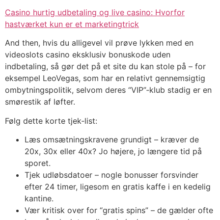
Casino hurtig udbetaling og live casino: Hvorfor
hastværket kun er et marketingtrick
And then, hvis du alligevel vil prøve lykken med en
videoslots casino eksklusiv bonuskode uden
indbetaling, så gør det på et site du kan stole på – for
eksempel LeoVegas, som har en relativt gennemsigtig
ombytningspolitik, selvom deres “VIP”‑klub stadig er en
smørestik af løfter.
Følg dette korte tjek‑list:
Læs omsætningskravene grundigt – kræver de
20x, 30x eller 40x? Jo højere, jo længere tid på
sporet.
Tjek udløbsdatoer – nogle bonusser forsvinder
efter 24 timer, ligesom en gratis kaffe i en kedelig
kantine.
Vær kritisk over for “gratis spins” – de gælder ofte