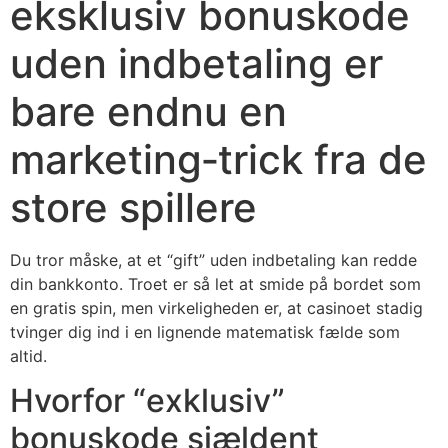
eksklusiv bonuskode
uden indbetaling er
bare endnu en
marketing‑trick fra de
store spillere
Du tror måske, at et “gift” uden indbetaling kan redde
din bankkonto. Troet er så let at smide på bordet som
en gratis spin, men virkeligheden er, at casinoet stadig
tvinger dig ind i en lignende matematisk fælde som
altid.
Hvorfor “exklusiv”
bonuskode sjældent