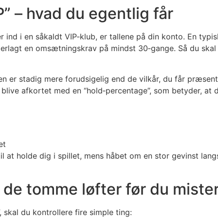
 – hvad du egentlig får
ind i en såkaldt VIP‑klub, er tallene på din konto. En typisk
nderlagt en omsætningskrav på mindst 30‑gange. Så du skal s
en er stadig mere forudsigelig end de vilkår, du får præsent
blive afkortet med en “hold‑percentage”, som betyder, at d
et
l at holde dig i spillet, mens håbet om en stor gevinst lang
de tomme løfter før du miste
skal du kontrollere fire simple ting: