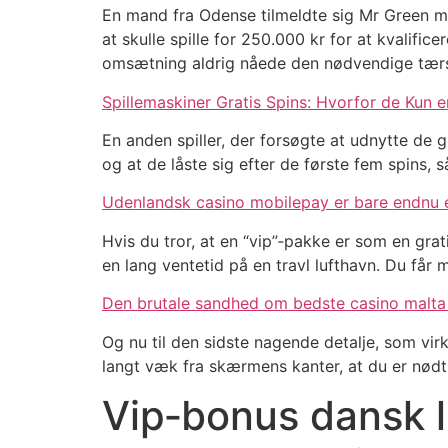
En mand fra Odense tilmeldte sig Mr Green me
at skulle spille for 250.000 kr for at kvalific
omsætning aldrig nåede den nødvendige tærs
Spillemaskiner Gratis Spins: Hvorfor de Kun e
En anden spiller, der forsøgte at udnytte de g
og at de låste sig efter de første fem spins, s
Udenlandsk casino mobilepay er bare endnu et 
Hvis du tror, at en “vip”‑pakke er som en grati
en lang ventetid på en travl lufthavn. Du får m
Den brutale sandhed om bedste casino malta l
Og nu til den sidste nagende detalje, som vir
langt væk fra skærmens kanter, at du er nødt t
Vip‑bonus dansk l