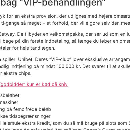
 bag “VIP‑behandlingen”
yk for en ekstra provision, der udlignes med højere omsætn
dst ti‑gange så meget – et forhold, der ville gøre selv den m
etway. De tilbyder en velkomstpakke, der ser ud som en luk
 tilbage på din første indbetaling, så længe du løber en o
taler for hele tandlægen.
n spiller: Unibet. Deres “VIP‑club” lover eksklusive arrange
ig indtjening på mindst 100.000 kr. Det svarer til at skulle h
r ekstra chips.
 “godbidder” kun er kød på kniv
usbeløbet
 maskiner
ing på femcifrede beløb
lekse tidsbegrænsninger
 lille smule ekstra kredit, som du så må bruge på slots som 