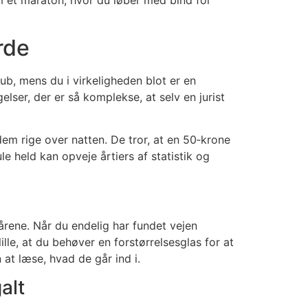
m et maraton, hvor du løber med bind for
rde
klub, mens du i virkeligheden blot er en
elser, der er så komplekse, at selv en jurist
e dem rige over natten. De tror, at en 50‑krone
le held kan opveje årtiers af statistik og
lkårene. Når du endelig har fundet vejen
le, at du behøver en forstørrelsesglas for at
 at læse, hvad de går ind i.
alt