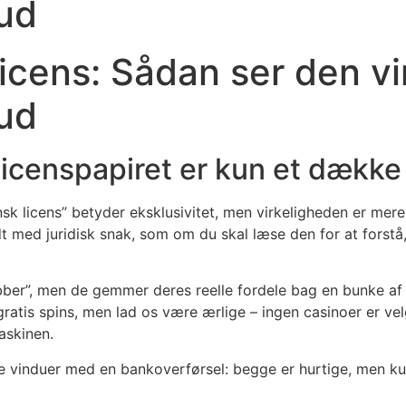
 ud
icens: Sådan ser den vi
 ud
 licenspapiret er kun et dække
ansk licens” betyder eksklusivitet, men virkeligheden er mer
t med juridisk snak, som om du skal læse den for at forstå,
bber”, men de gemmer deres reelle fordele bag en bunke af
 gratis spins, men lad os være ærlige – ingen casinoer er ve
askinen.
e vinduer med en bankoverførsel: begge er hurtige, men kun