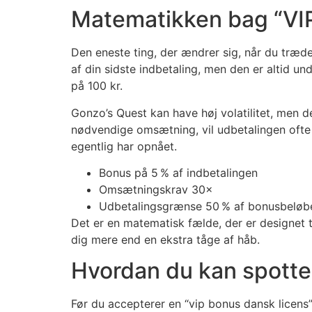
Matematikken bag “VIP”
Den eneste ting, der ændrer sig, når du træder 
af din sidste indbetaling, men den er altid u
på 100 kr.
Gonzo’s Quest kan have høj volatilitet, men d
nødvendige omsætning, vil udbetalingen ofte 
egentlig har opnået.
Bonus på 5 % af indbetalingen
Omsætningskrav 30×
Udbetalingsgrænse 50 % af bonusbeløb
Det er en matematisk fælde, der er designet ti
dig mere end en ekstra tåge af håb.
Hvordan du kan spotte 
Før du accepterer en “vip bonus dansk licens”, 