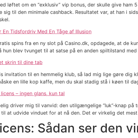
d løftet om en “exklusiv” vip bonus, der skulle give ham 
ere sig til den minimale cashback. Resultatet var, at han i si
kel.
r En Tidsfordriv Med En Tåge af Illusion
ratis spins fra en ny slot på Casino.dk, opdagede, at de kun 
å hun blev tvunget til at satse på en anden spiltilstand med
skrin til dine tab
s invitation til en hemmelig klub, så lad mig lige gøre dig kl
åske en lille kop kaffe, men du skal stadig stå i køen til da
icens – ingen glans, kun tal
kelig driver mig til vanvid: den utilgængelige “luk”‑knap på
il at udvide vinduet for at nå den. Det er virkelig det mest
icens: Sådan ser den vi