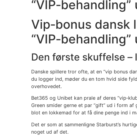
“VIP‑behandling”
Vip‑bonus dansk l
“VIP‑behandling”
Den første skuffelse –
Danske spillere tror ofte, at en “vip bonus d
du logger ind, møder du en tom hvid side fyld
overhovedet.
Bet365 og Unibet kan prale af deres “vip‑klu
Green smider gerne et par “gift” ud i form af
blot en lokkemad for at få dine penge ind i m
Det er som at sammenligne Starburst’s hurtig
noget ud af det.