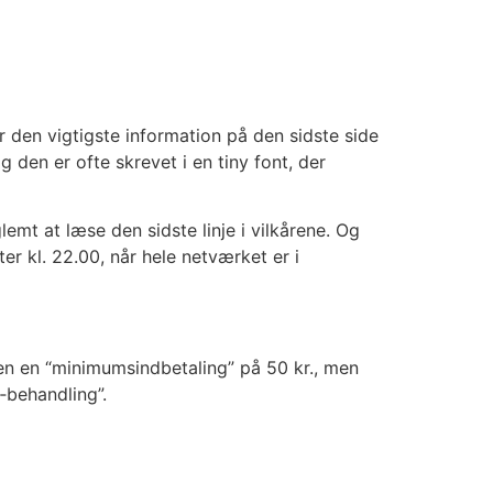
r den vigtigste information på den sidste side
g den er ofte skrevet i en tiny font, der
lemt at læse den sidste linje i vilkårene. Og
er kl. 22.00, når hele netværket er i
onen en “minimumsindbetaling” på 50 kr., men
P‑behandling”.