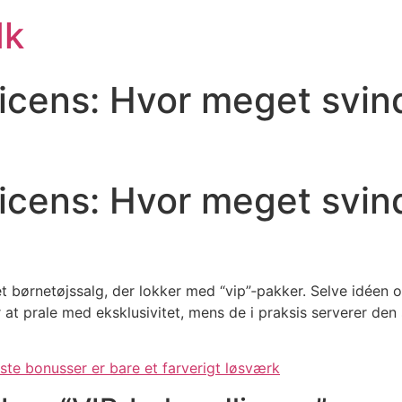
dk
icens: Hvor meget svind 
icens: Hvor meget svind 
 et børnetøjssalg, der lokker med “vip”‑pakker. Selve idéen 
 at prale med eksklusivitet, mens de i praksis serverer de
te bonusser er bare et farverigt løsværk