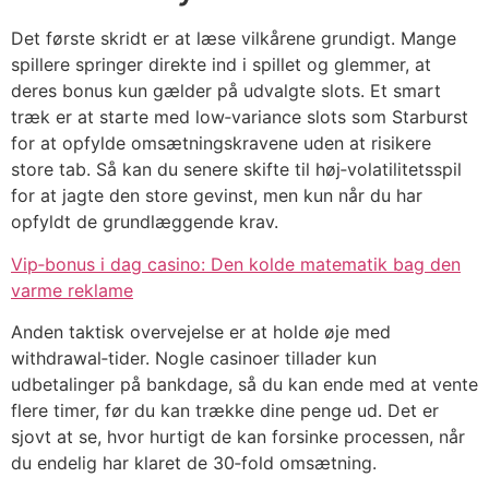
Det første skridt er at læse vilkårene grundigt. Mange
spillere springer direkte ind i spillet og glemmer, at
deres bonus kun gælder på udvalgte slots. Et smart
træk er at starte med low‑variance slots som Starburst
for at opfylde omsætningskravene uden at risikere
store tab. Så kan du senere skifte til høj‑volatilitetsspil
for at jagte den store gevinst, men kun når du har
opfyldt de grundlæggende krav.
Vip‑bonus i dag casino: Den kolde matematik bag den
varme reklame
Anden taktisk overvejelse er at holde øje med
withdrawal‑tider. Nogle casinoer tillader kun
udbetalinger på bankdage, så du kan ende med at vente
flere timer, før du kan trække dine penge ud. Det er
sjovt at se, hvor hurtigt de kan forsinke processen, når
du endelig har klaret de 30‑fold omsætning.