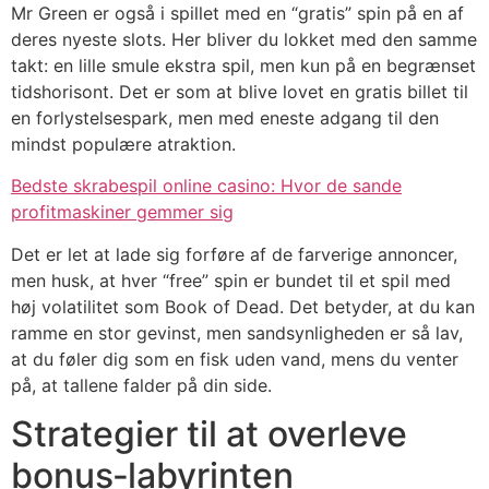
Mr Green er også i spillet med en “gratis” spin på en af
deres nyeste slots. Her bliver du lokket med den samme
takt: en lille smule ekstra spil, men kun på en begrænset
tidshorisont. Det er som at blive lovet en gratis billet til
en forlystelsespark, men med eneste adgang til den
mindst populære atraktion.
Bedste skrabespil online casino: Hvor de sande
profitmaskiner gemmer sig
Det er let at lade sig forføre af de farverige annoncer,
men husk, at hver “free” spin er bundet til et spil med
høj volatilitet som Book of Dead. Det betyder, at du kan
ramme en stor gevinst, men sandsynligheden er så lav,
at du føler dig som en fisk uden vand, mens du venter
på, at tallene falder på din side.
Strategier til at overleve
bonus‑labyrinten