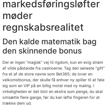
markedsføringsløfter
møder
regnskabsrealitet
Den kalde matematik bag
den skinnende bonus
Der er ingen “magisk” vej til rigdom, kun en evig strøm
af vilde påstande fra casinoerne. Tag den seneste “gift”
fra et af de store navne som Bet365; de lover en
velkomstbonus, der skulle få enhver ny spiller til at føle
sig som en VIP på en billig motel med ny maling. I
virkeligheden er det blot en ekstra sum penge, du skal
omsætte flere gange, før du kan løfte fingeren for at
trække dem ud.