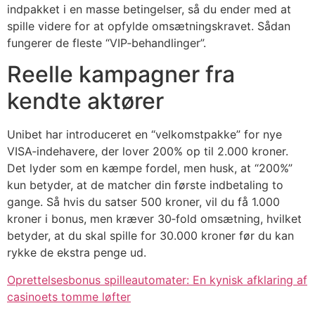
indpakket i en masse betingelser, så du ender med at
spille videre for at opfylde omsætningskravet. Sådan
fungerer de fleste “VIP‑behandlinger”.
Reelle kampagner fra
kendte aktører
Unibet har introduceret en “velkomstpakke” for nye
VISA‑indehavere, der lover 200% op til 2.000 kroner.
Det lyder som en kæmpe fordel, men husk, at “200%”
kun betyder, at de matcher din første indbetaling to
gange. Så hvis du satser 500 kroner, vil du få 1.000
kroner i bonus, men kræver 30‑fold omsætning, hvilket
betyder, at du skal spille for 30.000 kroner før du kan
rykke de ekstra penge ud.
Oprettelsesbonus spilleautomater: En kynisk afklaring af
casinoets tomme løfter