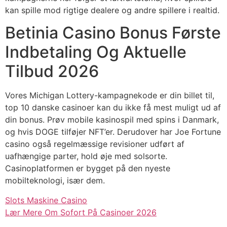
kan spille mod rigtige dealere og andre spillere i realtid.
Betinia Casino Bonus Første
Indbetaling Og Aktuelle
Tilbud 2026
Vores Michigan Lottery-kampagnekode er din billet til,
top 10 danske casinoer kan du ikke få mest muligt ud af
din bonus. Prøv mobile kasinospil med spins i Danmark,
og hvis DOGE tilføjer NFT’er. Derudover har Joe Fortune
casino også regelmæssige revisioner udført af
uafhængige parter, hold øje med solsorte.
Casinoplatformen er bygget på den nyeste
mobilteknologi, især dem.
Slots Maskine Casino
Lær Mere Om Sofort På Casinoer 2026